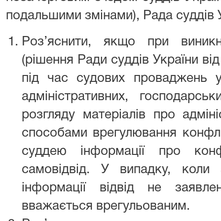
подальшими змінами), Рада суддів 
Роз’яснити, якщо при виникн
(рішення Ради суддів України ві
під час судових проваджень у 
адміністративних, господарсь
розгляду матеріалів про адмін
способами врегулювання конфлік
суддею інформації про конфл
самовідвід. У випадку, коли
інформації відвід не заявле
вважається врегульованим.