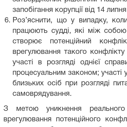
запобігання корупції від 14 липн
Роз’яснити, що у випадку, коли
працюють судді, які між собою
створює потенційний конфлі
врегулювання такого конфлікту
участі в розгляді однієї спра
процесуальним законом; участі у
близьких осіб при розгляді пит
самоврядування.
З метою уникнення реального 
врегулювання потенційного конфлі