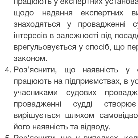
працюють у експертних установа
щодо надання експертних в
знаходяться у провадженні 
інтересів в залежності від посад
врегульовується у спосіб, що п
законом.
Роз’яснити, що наявність у 
працюють на підприємствах, в уст
учасниками судових провад
провадженні судді створює
вирішується шляхом самовідв
його наявність та відводу.