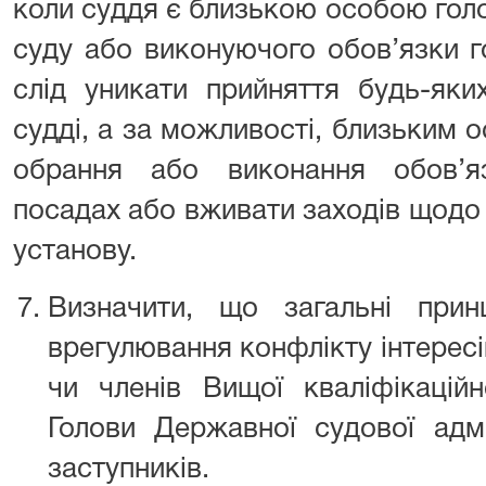
коли суддя є близькою особою голо
суду або виконуючого обов’язки г
слід уникати прийняття будь-яки
судді, а за можливості, близьким 
обрання або виконання обов’яз
посадах або вживати заходів щодо
установу.
Визначити, що загальні при
врегулювання конфлікту інтерес
чи членів Вищої кваліфікаційно
Голови Державної судової адмі
заступників.