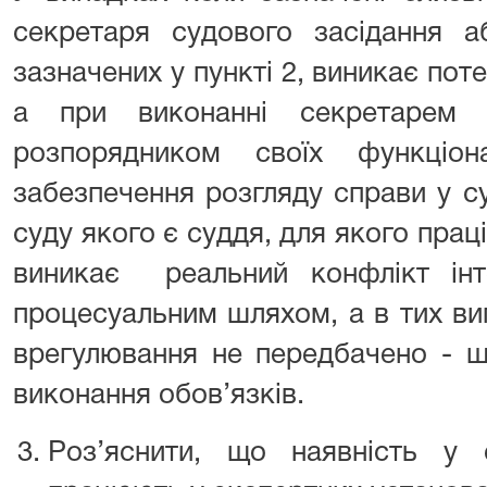
секретаря судового засідання а
зазначених у пункті 2, виникає поте
а при виконанні секретарем 
розпорядником своїх функціон
забезпечення розгляду справи у су
суду якого є суддя, для якого прац
виникає реальний конфлікт інте
процесуальним шляхом, а в тих ви
врегулювання не передбачено - ш
виконання обов’язків.
Роз’яснити, що наявність у 