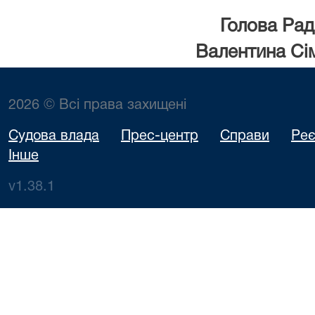
Голова
Ра
Валентина Сімон
2026 © Всі права захищені
Судова влада
Прес-центр
Справи
Реє
Інше
v1.38.1