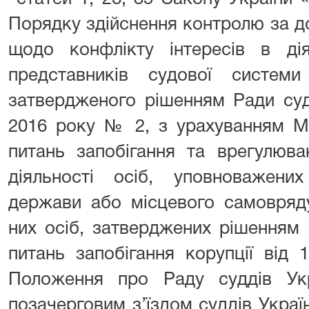
Порядку здійснення контролю за 
щодо конфлікту інтересів в дія
представників судової систем
затвердженого рішенням Ради суд
2016 року № 2, з урахуванням М
питань запобігання та врегулюва
діяльності осіб, уповноважен
держави або місцевого самовряду
них осіб, затверджених рішенням 
питань запобігання корупції від
Положення про Раду суддів Ук
позачерговим з’їздом суддів Україн