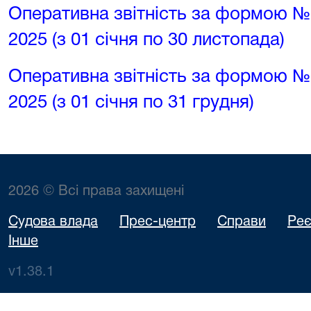
Оперативна звітність за формою №
2025 (з 01 січня по 30 листопада)
Оперативна звітність за формою № 
2025 (з 01 січня по 31 грудня)
2026 © Всі права захищені
Судова влада
Прес-центр
Справи
Реє
Інше
v1.38.1