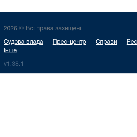
2026 © Всі права захищені
Судова влада
Прес-центр
Справи
Реє
Інше
v1.38.1