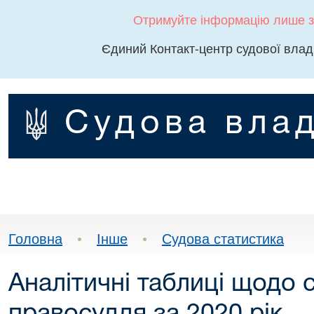
Отримуйте інформацію лише з
Єдиний Контакт-центр судової влад
Судова влад
Головна
•
Інше
•
Судова статистика
Аналітичні таблиці щодо 