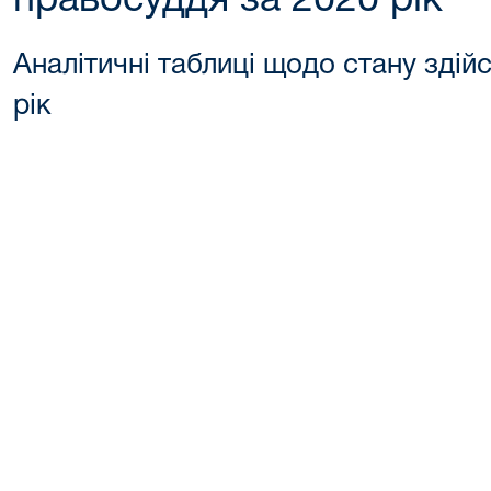
правосуддя за 2020 рік
Аналітичні таблиці щодо стану здій
рік