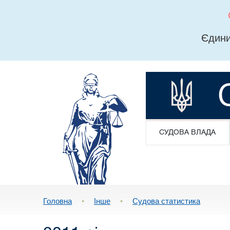
Єдини
СУДОВА ВЛАДА
Головна
•
Інше
•
Судова статистика