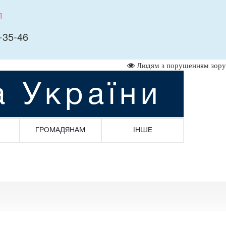
л
-35-46
Людям з порушенням зору
а України
ГРОМАДЯНАМ
ІНШЕ