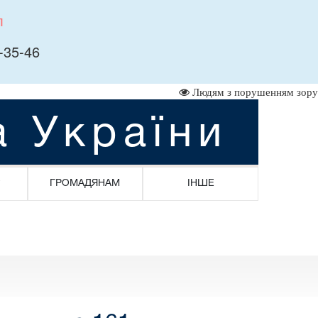
л
-35-46
Людям з порушенням зору
а України
ГРОМАДЯНАМ
ІНШЕ