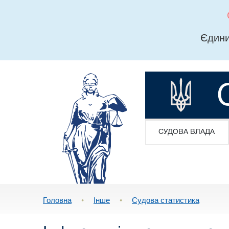
Єдини
СУДОВА ВЛАДА
Головна
•
Інше
•
Судова статистика