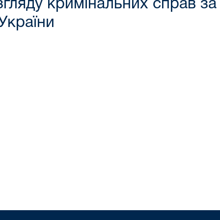
згляду кримінальних справ за
України