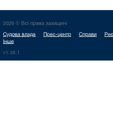
2026 © Всі права захищені
Судова влада
Прес-центр
Справи
Реє
Інше
v1.38.1