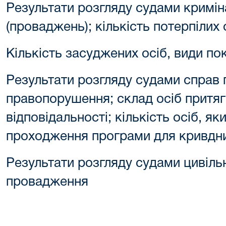
Результати розгляду судами кримін
(проваджень); кількість потерпілих 
Кількість засуджених осіб, види по
Результати розгляду судами справ 
правопорушення; склад осіб притяг
відповідальності; кількість осіб, я
проходження програми для кривдн
Результати розгляду судами цивіль
провадження