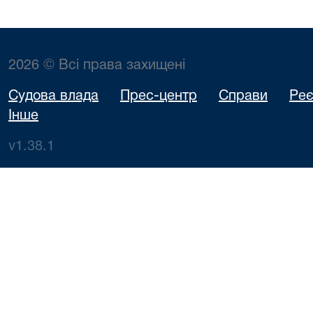
2026 © Всі права захищені
Судова влада
Прес-центр
Справи
Реє
Інше
v1.38.1