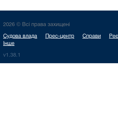
2026 © Всі права захищені
Судова влада
Прес-центр
Справи
Реє
Інше
v1.38.1