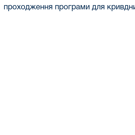
проходження програми для кривдни