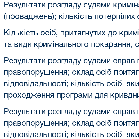
Результати розгляду судами кримін
(проваджень); кількість потерпілих 
Кількість осіб, притягнутих до крим
та види кримінального покарання; 
Результати розгляду судами справ 
правопорушення; склад осіб притяг
відповідальності; кількість осіб, я
проходження програми для кривдни
Результати розгляду судами справ 
правопорушення; склад осіб притяг
відповідальності; кількість осіб, я