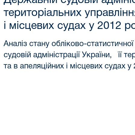
Державній судовій адмініст
територіальних управлінн
і місцевих судах у 2012 р
Аналіз стану обліково-статистично
судовій адміністрації України, її т
та в апеляційних і місцевих судах у 