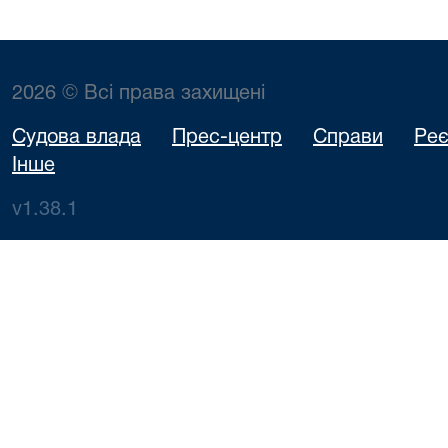
2026 © Всі права захищені
Судова влада
Прес-центр
Справи
Реє
Інше
v1.38.1