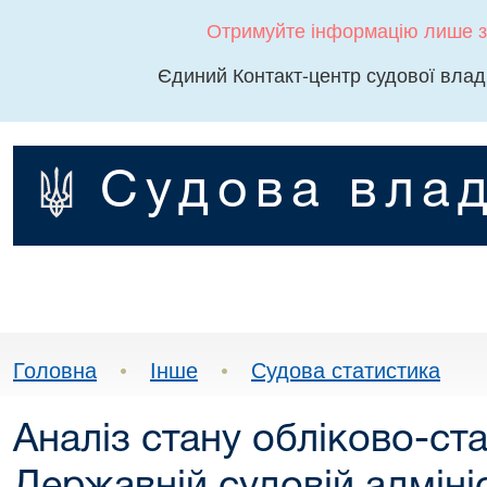
Отримуйте інформацію лише з
Єдиний Контакт-центр судової влад
Судова влад
Головна
•
Інше
•
Судова статистика
Аналіз стану обліково-ст