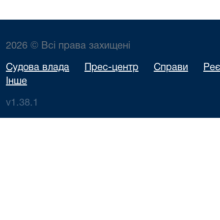
2026 © Всі права захищені
Судова влада
Прес-центр
Справи
Реє
Інше
v1.38.1