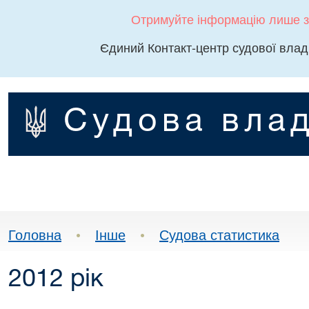
Отримуйте інформацію лише з
Єдиний Контакт-центр судової влад
Судова влад
Головна
•
Інше
•
Судова статистика
2012 рік