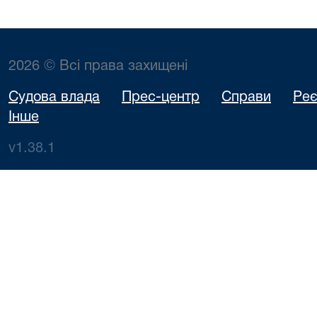
2026 © Всі права захищені
Судова влада
Прес-центр
Справи
Реє
Інше
v1.38.1