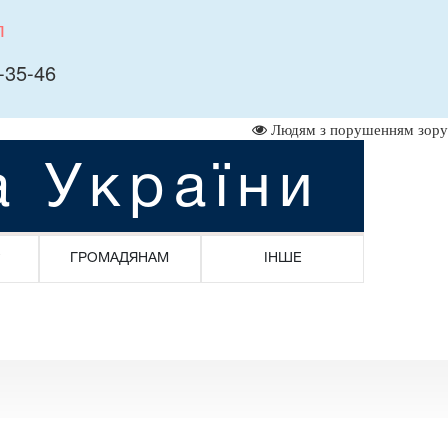
л
-35-46
Людям з порушенням зору
а України
ГРОМАДЯНАМ
ІНШЕ