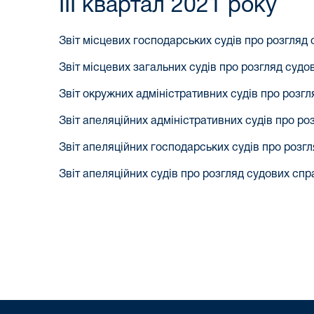
ІІІ квартал 2021 року
Звіт місцевих господарських судів про розгляд 
Звіт місцевих загальних судів про розгляд судов
Звіт окружних адміністративних судів про розгл
Звіт апеляційних адміністративних судів про ро
Звіт апеляційних господарських судів про розгл
Звіт апеляційних судів про розгляд судових спра