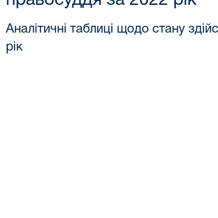
правосуддя за 2022 рік
Аналітичні таблиці щодо стану здій
рік