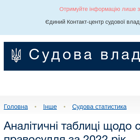
Отримуйте інформацію лише з
Єдиний Контакт-центр судової влад
Судова влад
Головна
•
Інше
•
Судова статистика
Аналітичні таблиці щодо 