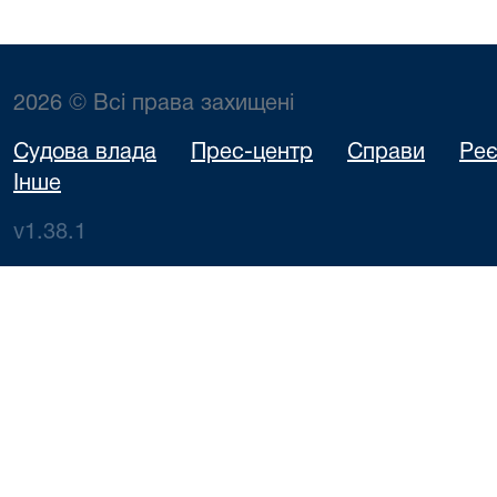
2026 © Всі права захищені
Судова влада
Прес-центр
Справи
Реє
Інше
v1.38.1