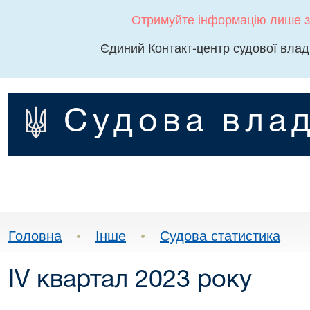
Отримуйте інформацію лише з
Єдиний Контакт-центр судової влад
Судова влад
Головна
•
Інше
•
Судова статистика
ІV квартал 2023 року