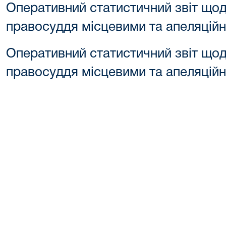
Оперативний статистичний звіт щод
правосуддя місцевими та апеляцій
Оперативний статистичний звіт щод
правосуддя місцевими та апеляційн