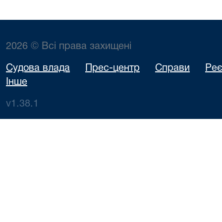
2026 © Всі права захищені
Судова влада
Прес-центр
Справи
Реє
Інше
v1.38.1