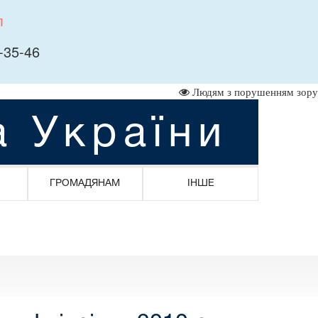
л
-35-46
Людям з порушенням зору
а України
ГРОМАДЯНАМ
ІНШЕ