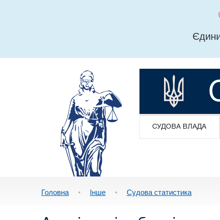
Єдини
СУДОВА ВЛАДА
Головна
•
Інше
•
Судова статистика