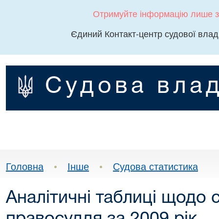
Отримуйте інформацію лише з
Єдиний Контакт-центр судової влад
Судова влад
Головна
•
Інше
•
Судова статистика
Аналітичні таблиці щодо 