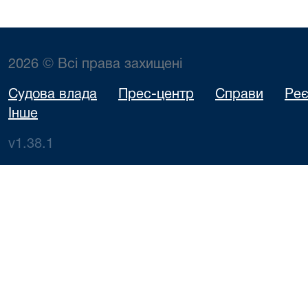
2026 © Всі права захищені
Судова влада
Прес-центр
Справи
Реє
Інше
v1.38.1