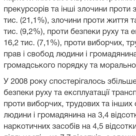
прекурсорів та інші злочини проти 
тис. (21,1%), злочини проти життя т
тис. (9,2%), проти безпеки руху та 
16,2 тис. (7,1%), проти виборчих, т
прав і свобод людини і громадянина 
громадського порядку та моральност
У 2008 року спостерігалось збільш
безпеки руху та експлуатації трансп
проти виборчих, трудових та інших 
людини і громадянина на 3,4 відсотк
наркотичних засобів на 4,5 відсотк