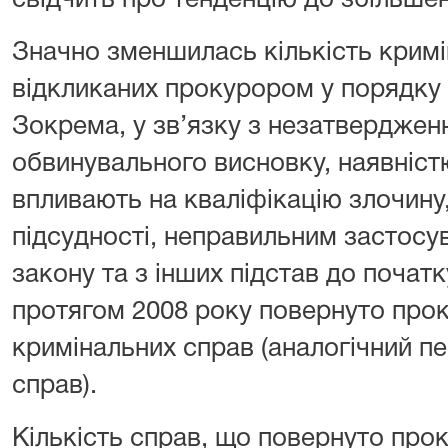
свідчить про тенденцію до збільше
Значно зменшилась кількість кримі
відкликаних прокурором у порядку 
Зокрема, у зв’язку з незатверджен
обвинувального висновку, наявніст
впливають на кваліфікацію злочину
підсудності, неправильним застосу
закону та з інших підстав до почат
протягом 2008 року повернуто прок
кримінальних справ (аналогічний пер
справ).
Кількість справ, що повернуто прок