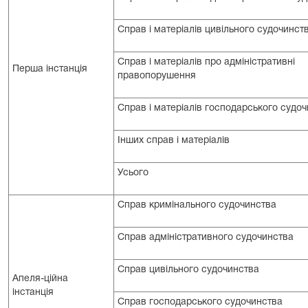
Справ і матеріалів цивільного судочинст
Справ і матеріалів про адміністративні
Перша інстанція
правопорушення
Справ і матеріалів господарського судо
Інших справ і матеріалів
Усього
Справ кримінального судочинства
Справ адміністративного судочинства
Справ цивільного судочинства
Апеля-ційна
інстанція
Справ господарського судочинства