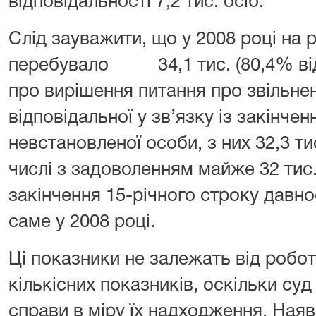
відповідальності 7,2 тис. осіб.
Слід зауважити, що у 2008 році на р
перебувало 34,1 тис. (80,4% від 
про вирішення питання про звільнен
відповідальної у зв’язку із закінче
невстановленої особи, з них 32,3 ти
числі з задоволенням майже 32 тис
закінчення 15-річного строку давнос
саме у 2008 році.
Ці показники не залежать від роботи 
кількісних показників, оскільки су
справи в міру їх надходження. Наяв