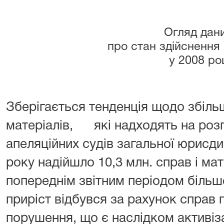
Огляд дан
про стан здійснення
у 2008 ро
Зберігається тенденція щодо збіль
матеріалів, які надходять на розг
апеляційних судів загальної юрисди
року надійшло 10,3 млн. справ і мат
попереднім звітним періодом більше
приріст відбувся за рахунок справ 
порушення, що є наслідком активіза