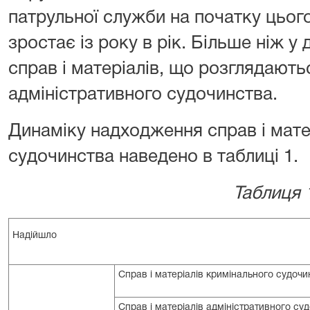
патрульної служби на початку цього
зростає із року в рік. Більше ніж у 
справ і матеріалів, що розглядають
адміністративного судочинства.
Динаміку надходження справ і мате
судочинства наведено в таблиц
Таблиця 
Надійшло
Справ і матеріалів кримінального судочи
Справ і матеріалів адміністративного су