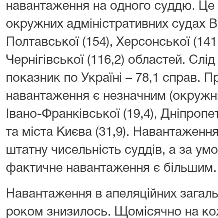
навантаження на одного суддю. Це 
окружних адміністративних судах Во
Полтавської (154), Херсонської (141,
Чернігівської (116,2) областей. Слі
показник по Україні – 78,1 справ. П
навантаження є незначним (окружні
Івано-Франківської (19,4), Дніпропе
та міста Києва (31,9). Навантаженн
штатну чисельність суддів, а за умо
фактичне навантаження є більшим.
Навантаження в апеляційних загаль
роком знизилось. Щомісячно на ко