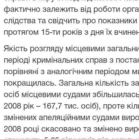
фактично залежить від роботи орга
слідства та свідчить про показники
протягом 15-ти років з дня їх вчине
Якість розгляду місцевими загальн
періоді кримінальних справ з пост
порівняні з аналогічним періодом 
покращилась. Загальна кількість з
осіб місцевими судами збільшилась (
2008 рік – 167,7 тис. осіб), проте к
змінених апеляційними судами виро
2008 році скасовано та змінено виро