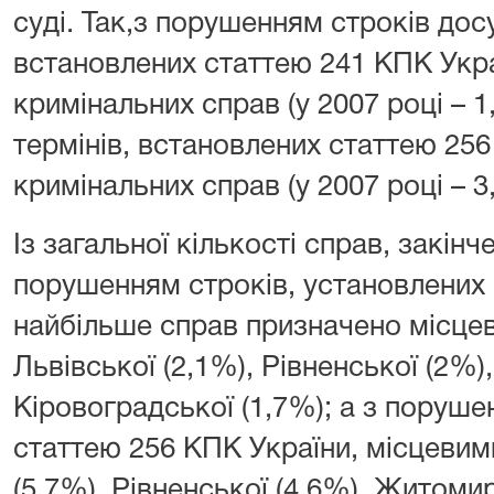
суді. Так,з порушенням строків дос
встановлених статтею 241 КПК Украї
кримінальних справ (у 2007 році – 1
термінів, встановлених статтею 256 
кримінальних справ (у 2007 році – 3,
Із загальної кількості справ, закін
порушенням строків, установлених 
найбільше справ призначено місце
Львівської (2,1%), Рівненської (2%)
Кіровоградської (1,7%); а з поруше
статтею 256 КПК України, місцевим
(5,7%), Рівненської (4,6%), Житомир