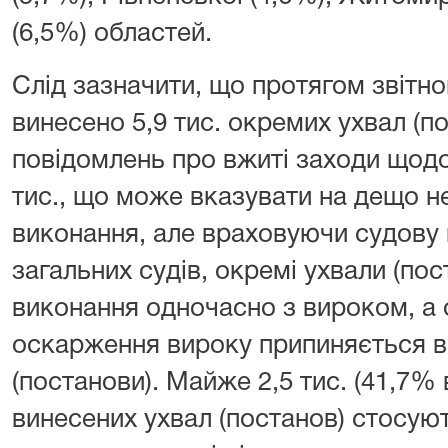
(6,5%) областей.
Слід зазначити, що протягом звітно
винесено 5,9 тис. окремих ухвал (п
повідомлень про вжиті заходи щодо 
тис., що може вказувати на дещо не
виконання, але враховуючи судову 
загальних судів, окремі ухвали (по
виконання одночасно з вироком, а 
оскарження вироку припиняється в
(постанови). Майже 2,5 тис. (41,7% 
винесених ухвал (постанов) стосую