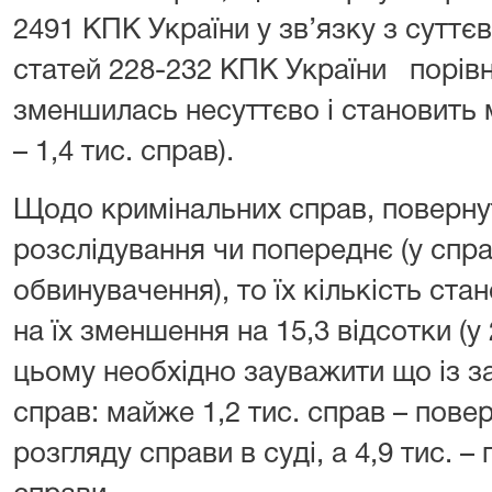
2491 КПК України у зв’язку з сутт
статей 228-232 КПК України порів
зменшилась несуттєво і становить м
– 1,4 тис. справ).
Щодо кримінальних справ, поверну
розслідування чи попереднє (у спр
обвинувачення), то їх кількість стан
на їх зменшення на 15,3 відсотки (у 
цьому необхідно зауважити що із за
справ: майже 1,2 тис. справ – пове
розгляду справи в суді, а 4,9 тис. –