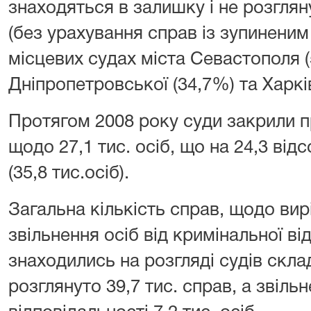
знаходяться в залишку і не розгляну
(без урахування справ із зупинени
місцевих судах міста Севастополя (
Дніпропетровської (34,7%) та Харкі
Протягом 2008 року суди закрили 
щодо 27,1 тис. осіб, що на 24,3 від
(35,8 тис.осіб).
Загальна кількість справ, щодо ви
звільнення осіб від кримінальної від
знаходились на розгляді судів склад
розглянуто 39,7 тис. справ, а звіль