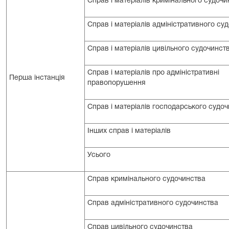
Справ і матеріалів кримінального судочи
Справ і матеріалів адміністративного су
Справ і матеріалів цивільного судочинст
Справ і матеріалів про адміністративні
Перша інстанція
правопорушення
Справ і матеріалів господарського судо
Інших справ і матеріалів
Усього
Справ кримінального судочинства
Справ адміністративного судочинства
Справ цивільного судочинства