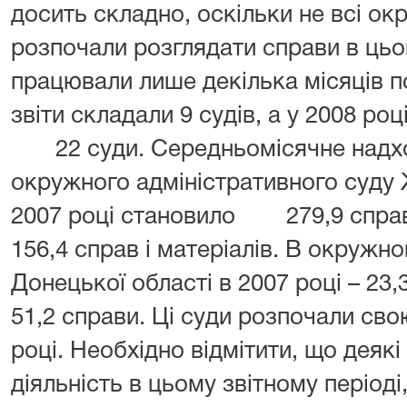
досить складно, оскільки не всі ок
розпочали розглядати справи в цьом
працювали лише декілька місяців по
звіти складали 9 судів, а у 2008 р
22 суди. Середньомісячне надхо
окружного адміністративного суду 
2007 році становило 279,9 справ, 
156,4 справ і матеріалів. В окружн
Донецької області в 2007 році – 23
51,2 справи. Ці суди розпочали сво
році. Необхідно відмітити, що деякі
діяльність в цьому звітному період