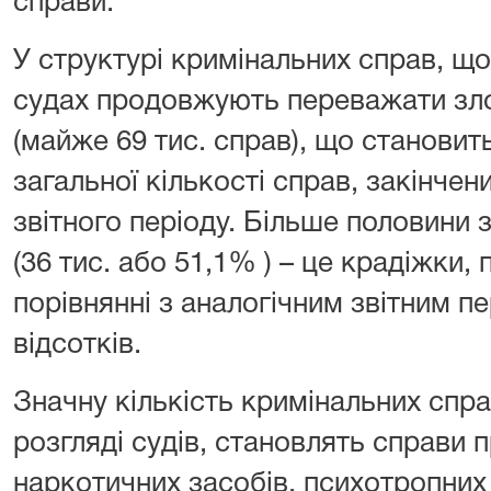
справи.
У структурі кримінальних справ, що
судах продовжують переважати зло
(майже 69 тис. справ), що становит
загальної кількості справ, закінч
звітного періоду. Більше половини 
(36 тис. або 51,1% ) – це крадіжки, п
порівнянні з аналогічним звітним п
відсотків.
Значну кількість кримінальних спр
розгляді судів, становлять справи п
наркотичних засобів, психотропних 