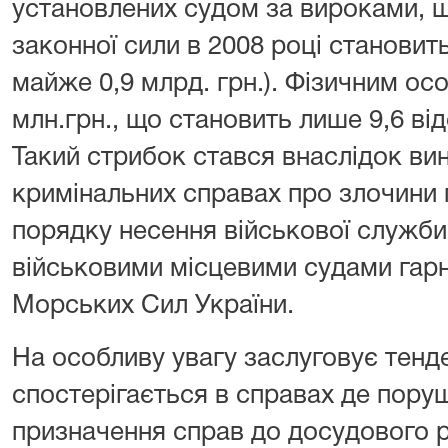
установлених судом за вироками, щ
законної сили в 2008 році становить 
майже 0,9 млрд. грн.). Фізичним о
млн.грн., що становить лише 9,6 від
Такий стрибок стався внаслідок ви
кримінальних справах про злочини
порядку несення військової служби
військовими місцевими судами гарн
Морських Сил України.
На особливу увагу заслуговує тенд
спостерігається в справах де пор
призначення справ до досудового р