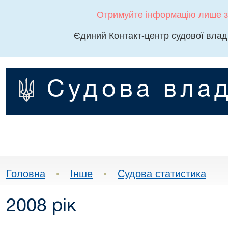
Отримуйте інформацію лише з
Єдиний Контакт-центр судової влад
Судова влад
Головна
•
Інше
•
Судова статистика
2008 рік