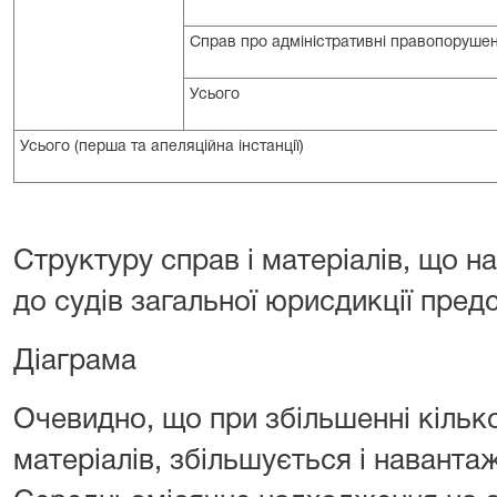
Справ про адміністративні правопоруше
Усього
Усього (перша та апеляційна інстанції)
Структуру справ і матеріалів, що на
до судів загальної юрисдикції предс
Діаграма
Очевидно, що при збільшенні кільк
матеріалів, збільшується і наванта