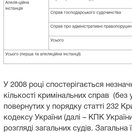
Апеля-ційна
інстанція
Справ господарського судочинства
Справ про адміністративні правопоруше
Усього
Усього (перша та апеляційна інстанції)
У 2008 році спостерігається незна
кількості кримінальних справ (без 
повернутих у порядку статті 232 К
кодексу України (далі – КПК Україн
розгляді загальних судів. Загальна ї