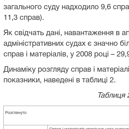
загального суду надходило 9,6 справ
11,3 справ).
Як свідчать дані, навантаження в а
адміністративних судах є значно бі
справ і матеріалів, у 2008 році – 29,9
Динаміку розгляду справ і матеріа
показники, наведені в та
Таблиця 
Розглянуто