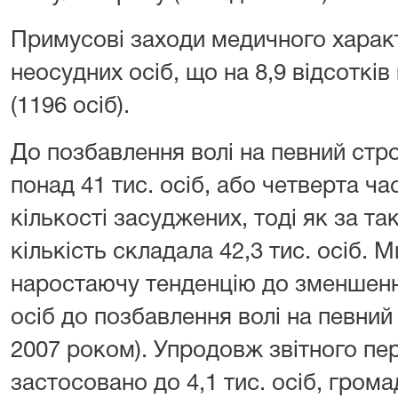
Примусові заходи медичного харак
неосудних осіб, що на 8,9 відсотків
(1196 осіб).
До позбавлення волі на певний стр
понад 41 тис. осіб, або четверта ча
кількості засуджених, тоді як за та
кількість складала 42,3 тис. осіб. 
наростаючу тен­денцію до зменшенн
осіб до позбавлення волі на певний 
2007 роком). Упродовж звітного пе
застосовано до 4,1 тис. осіб, грома