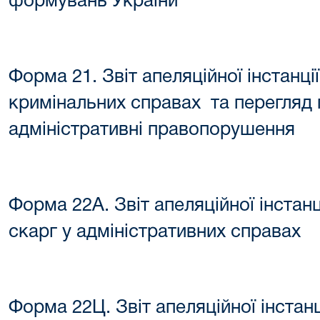
формувань України
Форма 21. Звіт апеляційної інстанці
кримінальних справах та перегляд
адміністративні
правопорушення
Форма 22А. Звіт апеляційної інстанц
скарг у адміністративних справах
Форма 22Ц. Звіт апеляційної інстан