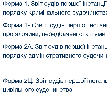
Форма 1. Звіт судів першої інстанці
порядку кримінального судочинств
Форма 1-л Звіт судів першої інстан
про злочини, передбачені статтями 
Форма 2А. Звіт судів першої інстанц
порядку адміністративного судочи
Форма 2Ц. Звіт судів першої інстанц
цивільного судочинства