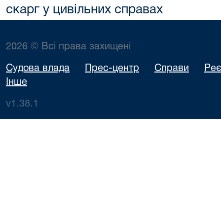
скарг у цивільних справах
2026 © Всі права захищені
Судова влада
Прес-центр
Справи
Реє
Інше
v1.38.1