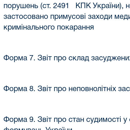
порушень (ст. 2491 КПК України), н
застосовано примусові заходи меди
кримінального покарання
Форма 7. Звіт про склад засуджени
Форма 8. Звіт про неповнолітніх з
Форма 9. Звіт про стан судимості у