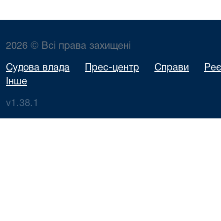
2026 © Всі права захищені
Судова влада
Прес-центр
Справи
Реє
Інше
v1.38.1