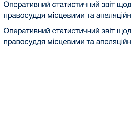
Оперативний статистичний звіт щод
правосуддя місцевими та апеляцій
Оперативний статистичний звіт щод
правосуддя місцевими та апеляційн