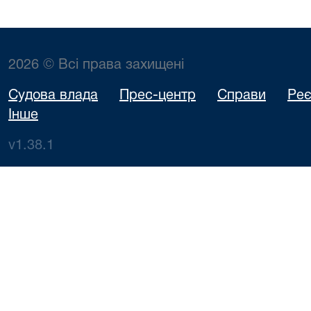
2026 © Всі права захищені
Судова влада
Прес-центр
Справи
Реє
Інше
v1.38.1