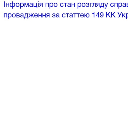
Інформація про стан розгляду спра
провадження за статтею 149 КК Укра