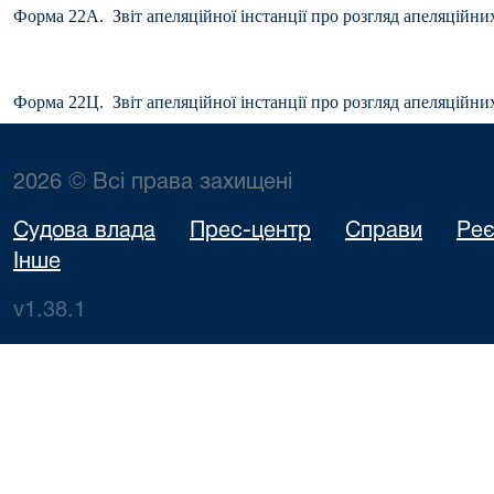
Форма 22А. Звіт апеляційної інстанції про розгляд апеляційни
Форма 22Ц. Звіт апеляційної інстанції про розгляд апеляційни
2026 © Всі права захищені
Судова влада
Прес-центр
Справи
Реє
Інше
v1.38.1