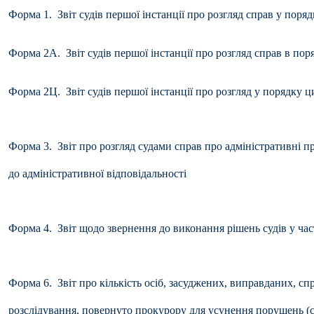
Форма 1. Звіт судів першої інстанції про розгляд справ у пор
Форма 2А. Звіт судів першої інстанції про розгляд справ в по
Форма 2Ц. Звіт судів першої інстанції про розгляд у порядку 
Форма 3. Звіт про розгляд судами справ про адміністративні п
до адміністративної відповідальності
Форма 4. Звіт щодо звернення до виконання рішень судів у ча
Форма 6. Звіт про кількість осіб, засуджених, виправданих, с
розслідування, повернуто прокурору для усунення порушень (