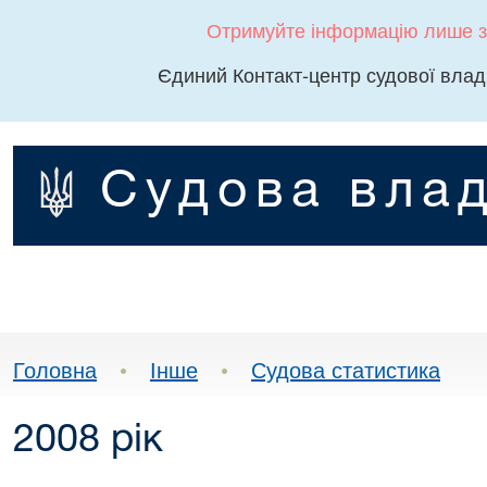
Отримуйте інформацію лише з
Єдиний Контакт-центр судової влад
Судова влад
Головна
•
Інше
•
Судова статистика
2008 рік