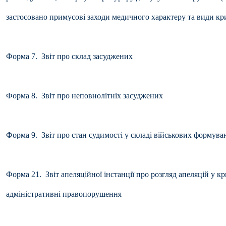
застосовано примусові
заходи медичного характеру та види к
Форма 7. Звіт про склад засуджених
Форма 8. Звіт про неповнолітніх засуджених
Форма 9. Звіт про стан судимості у складі військових формува
Форма 21. Звіт апеляційної інстанції про розгляд апеляцій у 
адміністративні
правопорушення