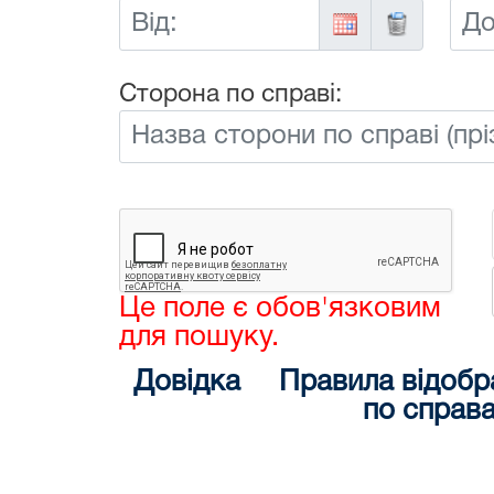
Від:
До:
Сторона по справі:
Це поле є обов'язковим
для пошуку.
Довідка
Правила відобр
по справ