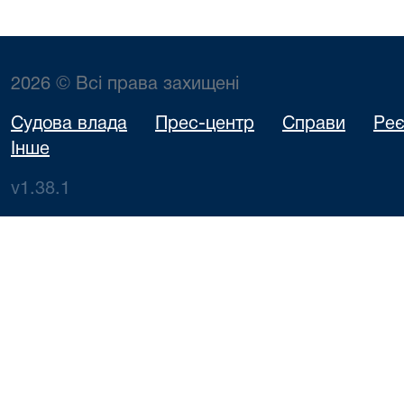
2026 © Всі права захищені
Судова влада
Прес-центр
Справи
Реє
Інше
v1.38.1