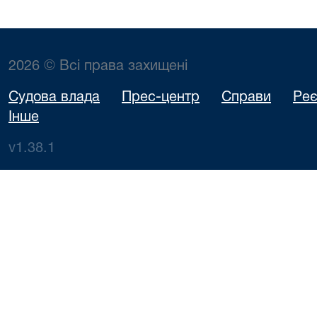
2026 © Всі права захищені
Судова влада
Прес-центр
Справи
Реє
Інше
v1.38.1