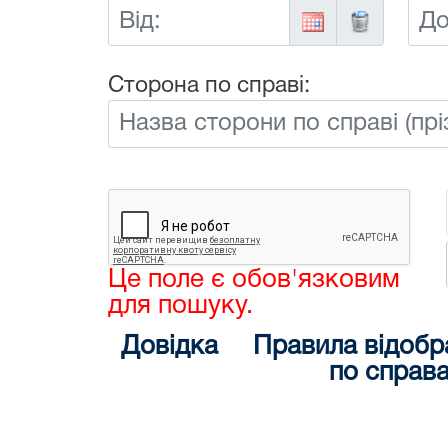
Від:
До:
Сторона по справі:
Це поле є обов'язковим
для пошуку.
Довідка
Правила відобр
по справ