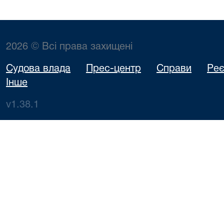
2026 © Всі права захищені
Судова влада
Прес-центр
Справи
Реє
Інше
v1.38.1