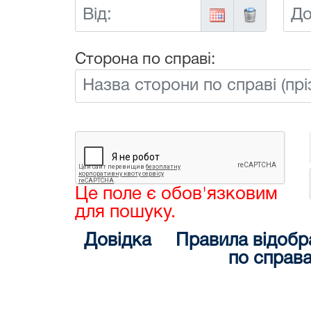
Від:
До:
Сторона по справі:
Це поле є обов'язковим
для пошуку.
Довідка
Правила відобр
по справ