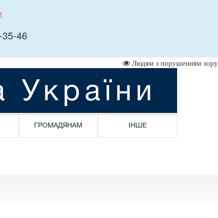
л
-35-46
Людям з порушенням зору
а України
ГРОМАДЯНАМ
ІНШЕ