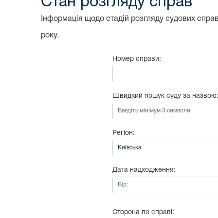
Стан розгляду справ
Інформація щодо стадій розгляду судових справ,
року.
Номер справи:
Швидкий пошук суду за назвою
Регіон:
Дата надходження:
Від:
Сторона по справі: