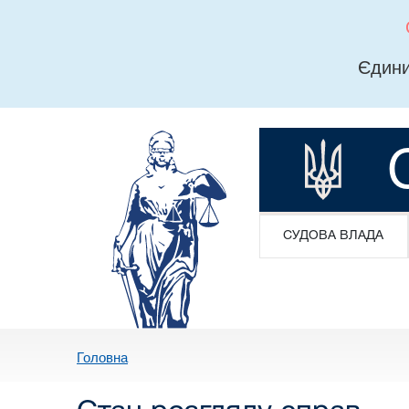
Єдини
СУДОВА ВЛАДА
Головна