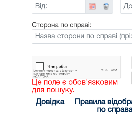
Від:
До:
Сторона по справі:
Це поле є обов'язковим
для пошуку.
Довідка
Правила відобр
по справ