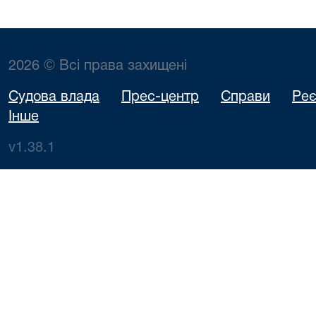
2026 © Всі права захищені
Судова влада
Прес-центр
Справи
Реє
Інше
v1.38.1