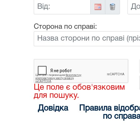
Від:
До:
Сторона по справі:
Це поле є обов'язковим
для пошуку.
Довідка
Правила відобр
по справ