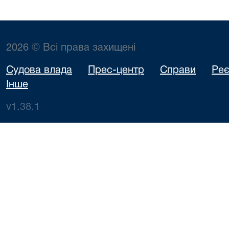
2026 © Всі права захищені
Судова влада
Прес-центр
Справи
Реє
Інше
v1.38.1