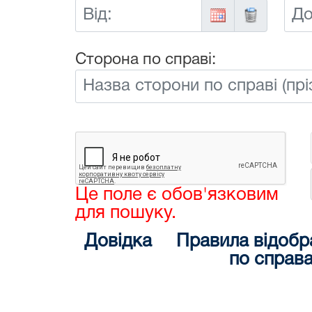
Від:
До:
Сторона по справі:
Це поле є обов'язковим
для пошуку.
Довідка
Правила відобр
по справ