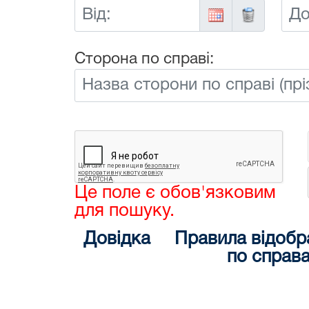
Від:
До:
Сторона по справі:
Це поле є обов'язковим
для пошуку.
Довідка
Правила відобр
по справ