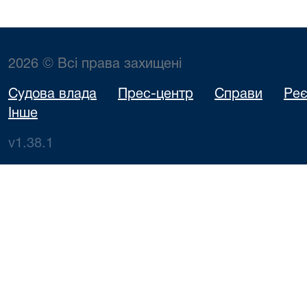
2026 © Всі права захищені
Судова влада
Прес-центр
Справи
Реє
Інше
v1.38.1