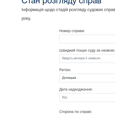
Стан розгляду справ
Інформація щодо стадій розгляду судових справ,
року.
Номер справи:
Швидкий пошук суду за назвою
Регіон:
Дата надходження:
Від:
Сторона по справі: