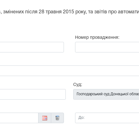
 змінених після 28 травня 2015 року, та звітів про автома
Номер провадження:
:
Суд:
До: