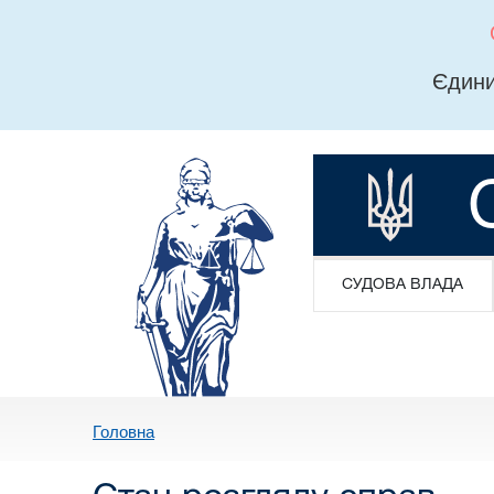
Єдини
СУДОВА ВЛАДА
Головна