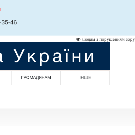
л
-35-46
Людям з порушенням зору
а України
ГРОМАДЯНАМ
ІНШЕ