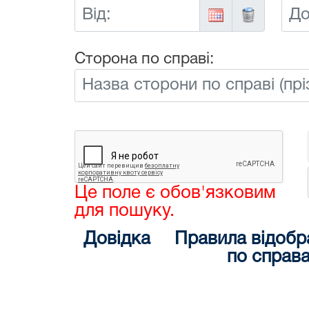
Від:
До:
Сторона по справі:
Це поле є обов'язковим
для пошуку.
Довідка
Правила відобр
по справ