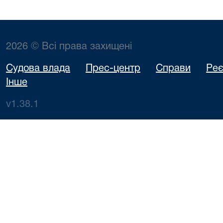
2026 © Всі права захищені
Судова влада
Прес-центр
Справи
Реє
Інше
v1.38.1