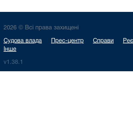
2026 © Всі права захищені
Судова влада
Прес-центр
Справи
Реє
Інше
v1.38.1