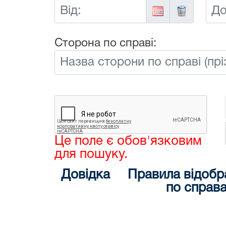
Від:
До:
Сторона по справі:
Це поле є обов'язковим
для пошуку.
Довідка
Правила відобр
по справ