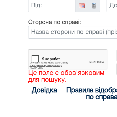
Від:
До:
Сторона по справі:
Це поле є обов'язковим
для пошуку.
Довідка
Правила відобр
по справ