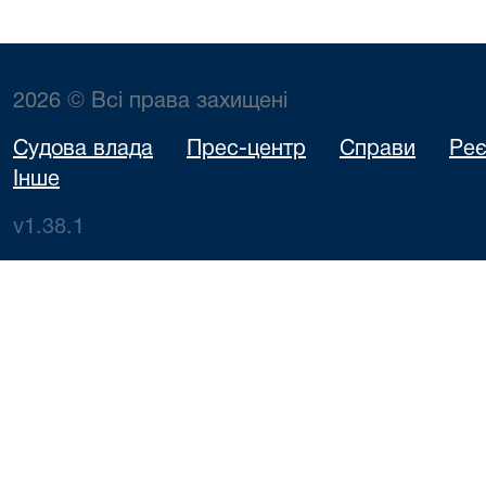
2026 © Всі права захищені
Судова влада
Прес-центр
Справи
Реє
Інше
v1.38.1