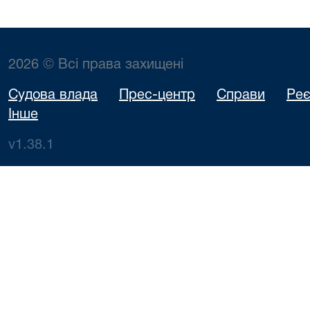
2026 © Всі права захищені
Судова влада
Прес-центр
Справи
Реє
Інше
v1.38.1