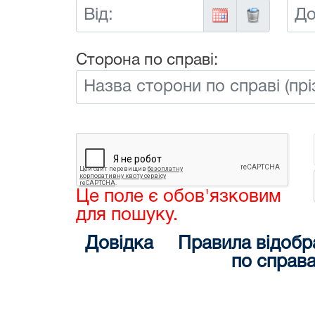
Від:
До:
Сторона по справі:
Це поле є обов'язковим
для пошуку.
Довідка
Правила відобр
по справ