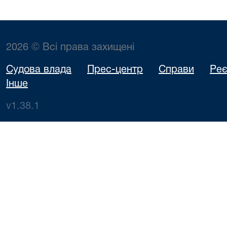
2026 © Всі права захищені
Судова влада
Прес-центр
Справи
Реє
Інше
v1.38.1