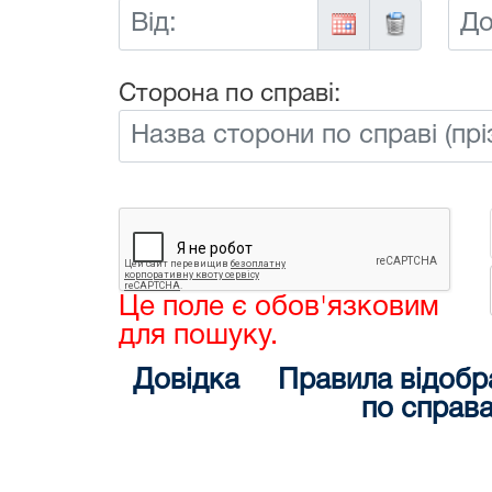
Від:
До:
Сторона по справі:
Це поле є обов'язковим
для пошуку.
Довідка
Правила відобр
по справ