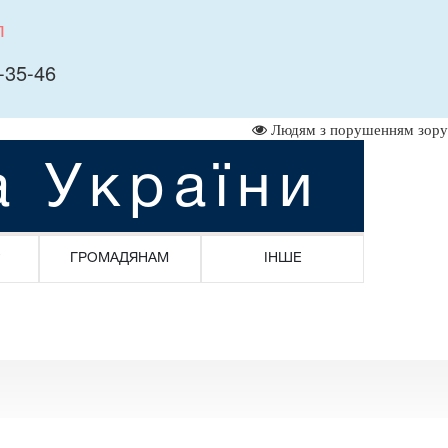
л
-35-46
Людям з порушенням зору
а України
ГРОМАДЯНАМ
ІНШЕ