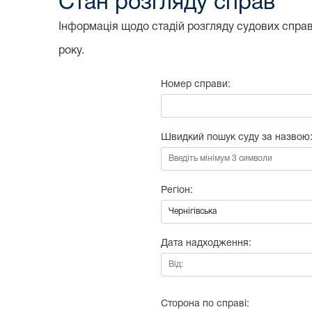
Стан розгляду справ
Інформація щодо стадій розгляду судових справ,
року.
Номер справи:
Швидкий пошук суду за назвою
Регіон:
Дата надходження:
Від:
Сторона по справі: