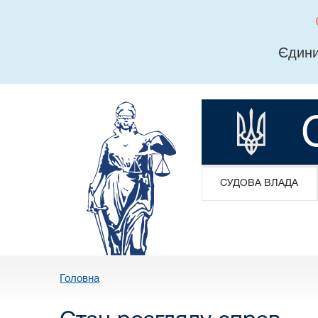
Єдини
СУДОВА ВЛАДА
Головна