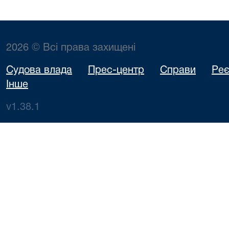
2026 © Всі права захищені
Судова влада
Прес-центр
Справи
Реє
Інше
v1.38.1