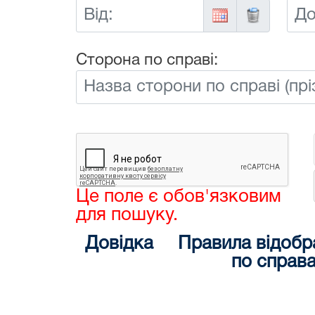
Від:
До:
Сторона по справі:
Це поле є обов'язковим
для пошуку.
Довідка
Правила відобр
по справ