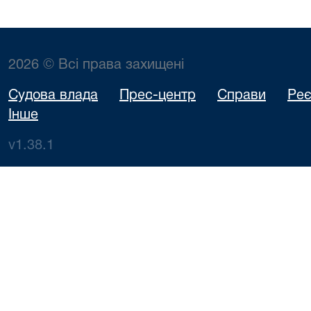
2026 © Всі права захищені
Судова влада
Прес-центр
Справи
Реє
Інше
v1.38.1