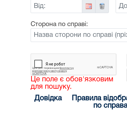
Від:
До:
Сторона по справі:
Це поле є обов'язковим
для пошуку.
Довідка
Правила відобр
по справ