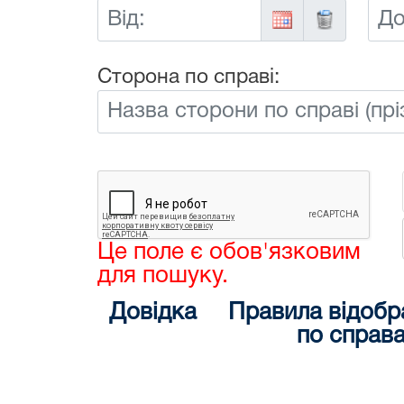
Від:
До:
Сторона по справі:
Це поле є обов'язковим
для пошуку.
Довідка
Правила відобр
по справ