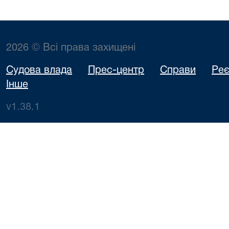
2026 © Всі права захищені
Судова влада
Прес-центр
Справи
Реє
Інше
v1.38.1