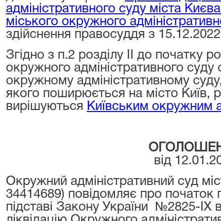
адміністративного суду міста Києва
міського окружного адміністративн
здійснення правосуддя з 15.12.2022
Згідно з п.2 розділу II до початку 
окружного адміністративного суду с
окружному адміністративному суду
якого поширюється на місто Київ, 
вирішуються
Київським окружним 
ОГОЛОШЕ
від 12.01.2
Окружний адміністративний суд мі
34414689) повідомляє про початок п
підставі Закону України №2825-IX в
ліквідацію Окружного адміністратив