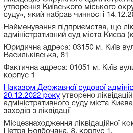
утворення Київського міського окр
суду», який набрав чинності 14.12.2
Найменування підприємства, що лі
адміністративний суд міста Києва 
Юридична адреса: 03150 м. Київ ву
Васильківська, 81
Фактична адреса: 01051 м. Київ вул
корпус 1
Наказом Державної судової адмініс
20.12.2022 року
утворено ліквідаці
адміністративного суду міста Києв
заходів з ліквідації
Місцезнаходження ліквідаційної комі
Петра Болбочана, 8, корпус 1.