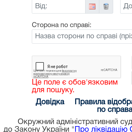
Від:
До:
Сторона по справі:
Це поле є обов'язковим
для пошуку.
Довідка
Правила відобр
по справ
Окружний адміністративний суд
до Закону України "
Про ліквідацію