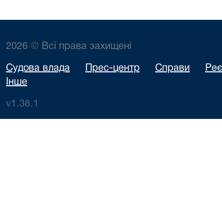
2026 © Всі права захищені
Судова влада
Прес-центр
Справи
Реє
Інше
v1.38.1