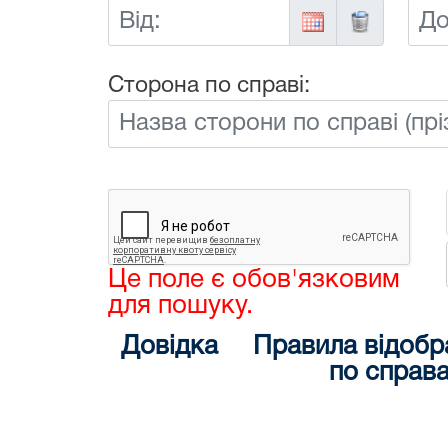
Від:
До:
Сторона по справі:
Це поле є обов'язковим
для пошуку.
Довідка
Правила відобр
по справ