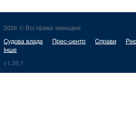
2026 © Всі права захищені
Судова влада
Прес-центр
Справи
Реє
Інше
v1.38.1