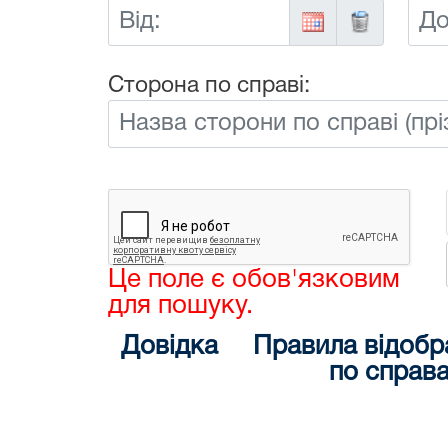
Від:
До:
Сторона по справі:
Це поле є обов'язковим
для пошуку.
Довідка
Правила відобр
по справ