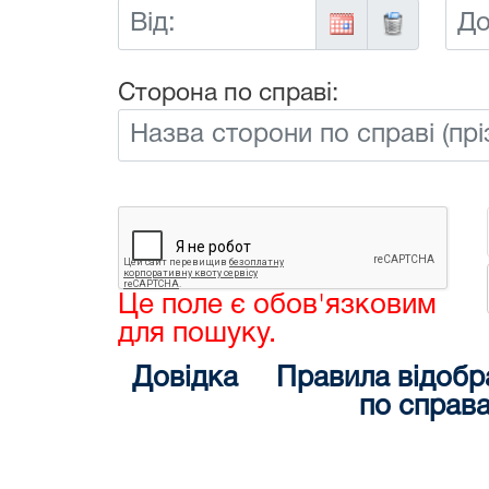
Від:
До:
Сторона по справі:
Це поле є обов'язковим
для пошуку.
Довідка
Правила відобр
по справ