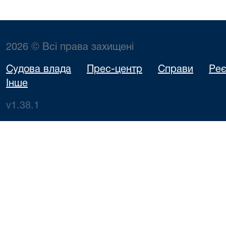
2026 © Всі права захищені
Судова влада
Прес-центр
Справи
Реє
Інше
v1.38.1