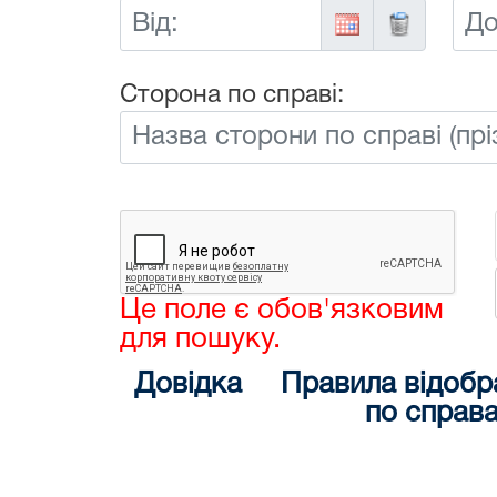
Від:
До:
Сторона по справі:
Це поле є обов'язковим
для пошуку.
Довідка
Правила відобр
по справ