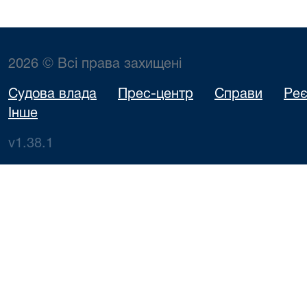
2026 © Всі права захищені
Судова влада
Прес-центр
Справи
Реє
Інше
v1.38.1