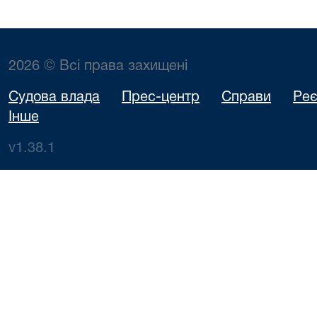
2026 © Всі права захищені
Судова влада
Прес-центр
Справи
Реє
Інше
v1.38.1