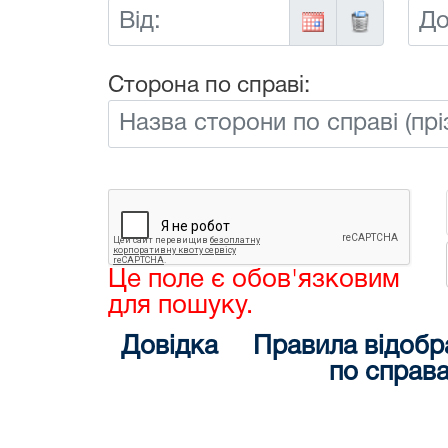
Від:
До:
Сторона по справі:
Це поле є обов'язковим
для пошуку.
Довідка
Правила відобр
по справ