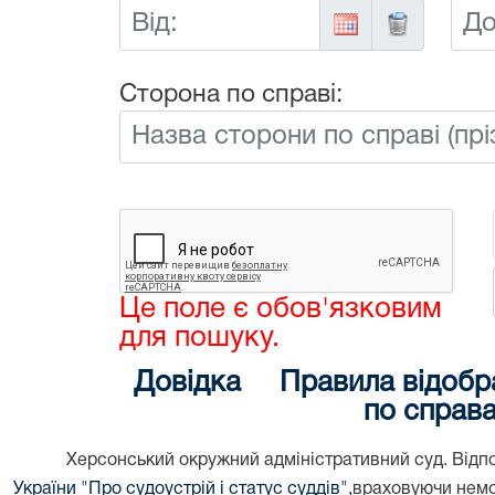
Від:
До:
Сторона по справі:
Це поле є обов'язковим
для пошуку.
Довідка
Правила відобр
по справ
Херсонський окружний адміністративний суд. Відпо
України "Про судоустрій і статус суддів",
враховуючи немо