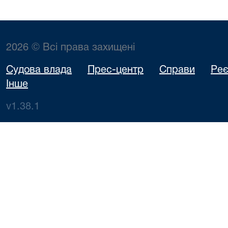
2026 © Всі права захищені
Судова влада
Прес-центр
Справи
Реє
Інше
v1.38.1