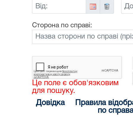
Від:
До:
Сторона по справі:
Це поле є обов'язковим
для пошуку.
Довідка
Правила відобр
по справ