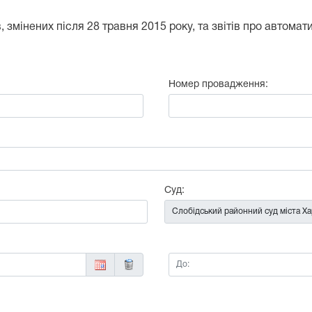
 змінених після 28 травня 2015 року, та звітів про автома
Номер провадження:
:
Суд:
До: