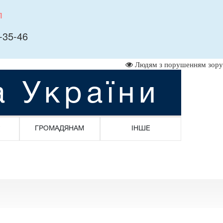
л
-35-46
Людям з порушенням зору
а України
ГРОМАДЯНАМ
ІНШЕ