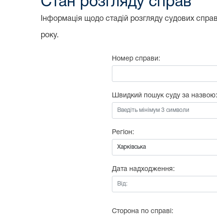
Стан розгляду справ
Інформація щодо стадій розгляду судових справ,
року.
Номер справи:
Швидкий пошук суду за назвою
Регіон:
Дата надходження:
Від:
Сторона по справі: