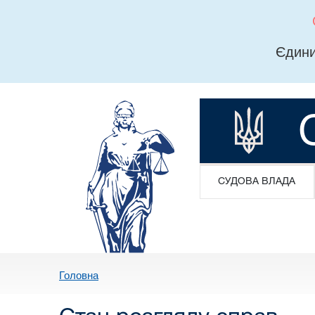
Єдини
СУДОВА ВЛАДА
Головна