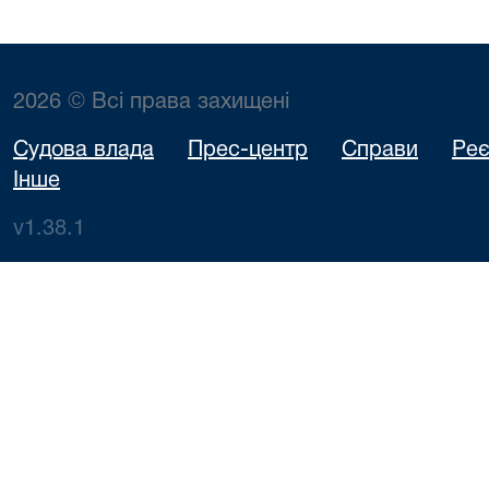
2026 © Всі права захищені
Судова влада
Прес-центр
Справи
Реє
Інше
v1.38.1