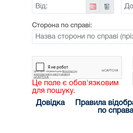
Від:
До:
Сторона по справі:
Це поле є обов'язковим
для пошуку.
Довідка
Правила відобр
по справ