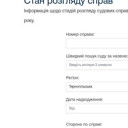
Стан розгляду справ
Інформація щодо стадій розгляду судових справ,
року.
Номер справи:
Швидкий пошук суду за назвою
Регіон:
Дата надходження:
Від:
Сторона по справі: