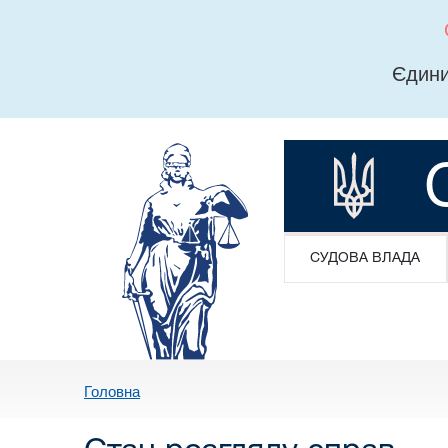
Єдини
СУДОВА ВЛАДА
Головна