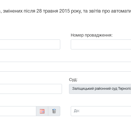
 змінених після 28 травня 2015 року, та звітів про автома
Номер провадження:
:
Суд:
До: