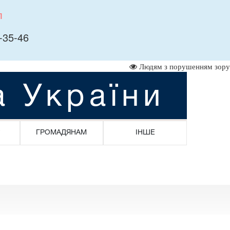
л
-35-46
Людям з порушенням зору
а України
ГРОМАДЯНАМ
ІНШЕ